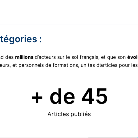
atégories :
nd des
millions
d’acteurs sur le sol français, et que son
évol
urs, et personnels de formations, un tas d’articles pour l
+ de 
45
Articles publiés