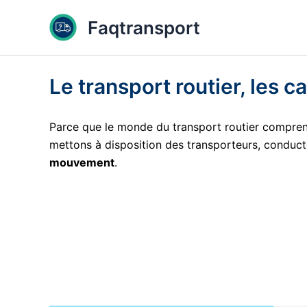
Aller
Faqtransport
au
contenu
Le transport routier, les c
Parce que le monde du transport routier compre
mettons à disposition des transporteurs, conducte
mouvement
.